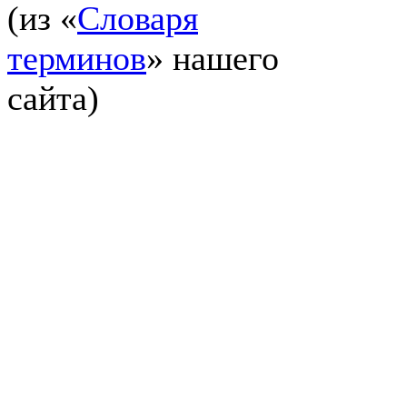
(из «
Словаря
терминов
» нашего
сайта)