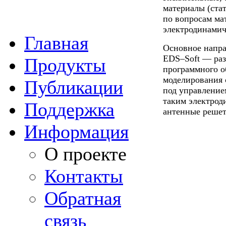
материалы (стат
по вопросам ма
электродинамич
Главная
Основное напра
EDS–Soft — раз
Продукты
программного о
моделирования 
Публикации
под управление
таким электрод
Поддержка
антенные решет
Информация
О проекте
Контакты
Обратная
связь