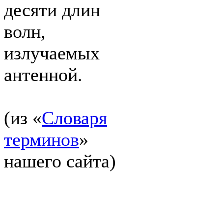
десяти длин
волн,
излучаемых
антенной.
(из «
Словаря
терминов
»
нашего сайта)