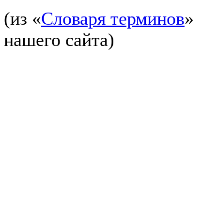
(из «
Словаря терминов
»
нашего сайта)