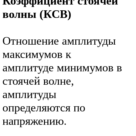
Коэффициент стоячей
волны (КСВ)
Отношение амплитуды
максимумов к
амплитуде минимумов в
стоячей волне,
амплитуды
определяются по
напряжению.