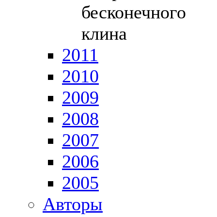
бесконечного
клина
2011
2010
2009
2008
2007
2006
2005
Авторы