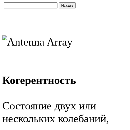
Когерентность
Состояние двух или
нескольких колебаний,