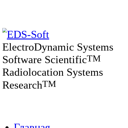
ElectroDynamic Systems
TM
Software Scientific
Radiolocation Systems
TM
Research
Главная