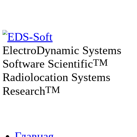
ElectroDynamic Systems
TM
Software Scientific
Radiolocation Systems
TM
Research
Главная