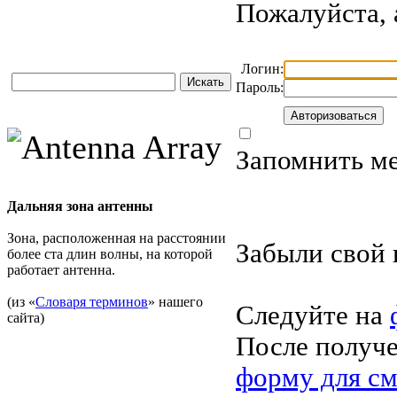
Пожалуйста, 
Логин:
Пароль:
Запомнить ме
Дальняя зона антенны
Зона, расположенная на расстоянии
Забыли свой 
более ста длин волны, на которой
работает антенна.
(из «
Словаря терминов
» нашего
Следуйте на
сайта)
После получе
форму для см